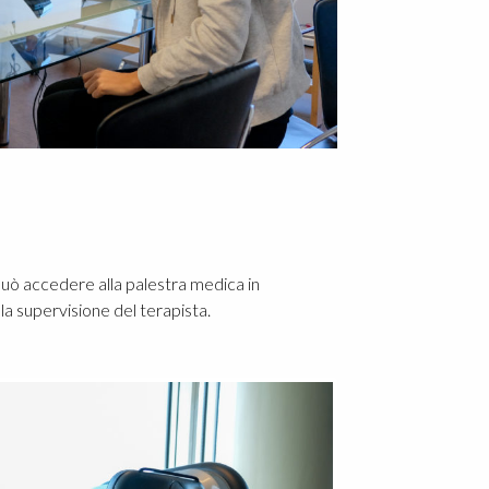
 può accedere alla palestra medica in
a supervisione del terapista.