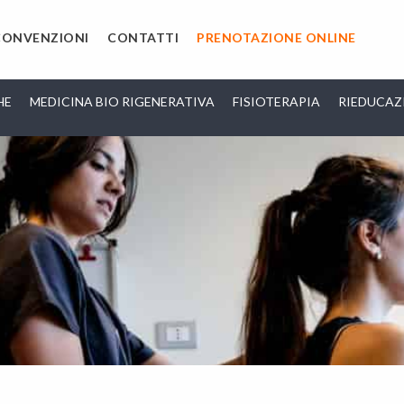
CONVENZIONI
CONTATTI
PRENOTAZIONE ONLINE
HE
MEDICINA BIO RIGENERATIVA
FISIOTERAPIA
RIEDUCAZ