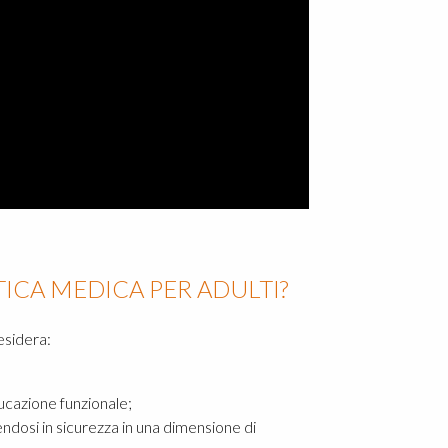
ICA MEDICA PER ADULTI?
desidera:
educazione funzionale;
ndosi in sicurezza in una dimensione di