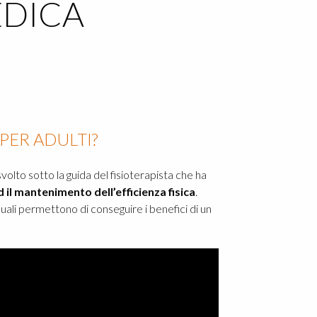
EDICA
PER ADULTI?
svolto sotto la guida del fisioterapista che ha
il mantenimento dell’efficienza fisica
.
duali permettono di conseguire i benefici di un