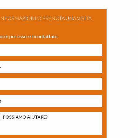
 INFORMAZIONI O PRENOTA UNA VISITA
form per essere ricontattato.