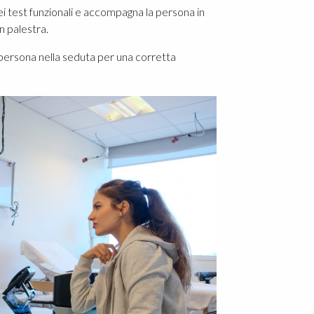
dei test funzionali e accompagna la persona in
n palestra.
a persona nella seduta per una corretta