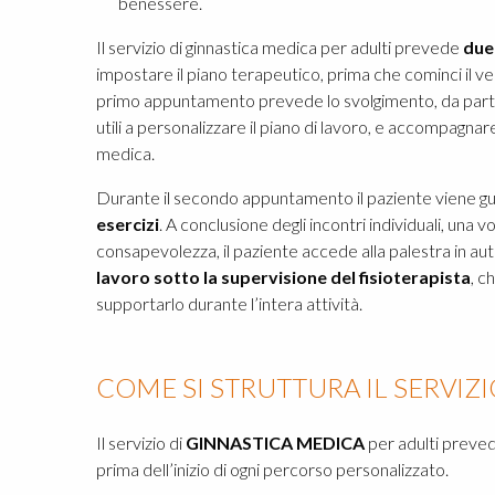
benessere.
Il servizio di ginnastica medica per adulti prevede
due 
impostare il piano terapeutico, prima che cominci il v
primo appuntamento prevede lo svolgimento, da parte d
utili a personalizzare il piano di lavoro, e accompagnar
medica.
Durante il secondo appuntamento il paziente viene gu
esercizi
. A conclusione degli incontri individuali, una
consapevolezza, il paziente accede alla palestra in au
lavoro sotto la supervisione del fisioterapista
, c
supportarlo durante l’intera attività.
COME SI STRUTTURA IL SERVIZ
Il servizio di
GINNASTICA MEDICA
per adulti prevede
prima dell’inizio di ogni percorso personalizzato.