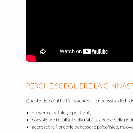
PERCHÈ SCEGLIERE LA GINNAST
Questo tipo di attività, risponde alle necessità di chi 
prevenire patologie posturali;
consolidare i risultati della riabilitazione e della ri
accrescere il proprio benessere psicofisico, muove