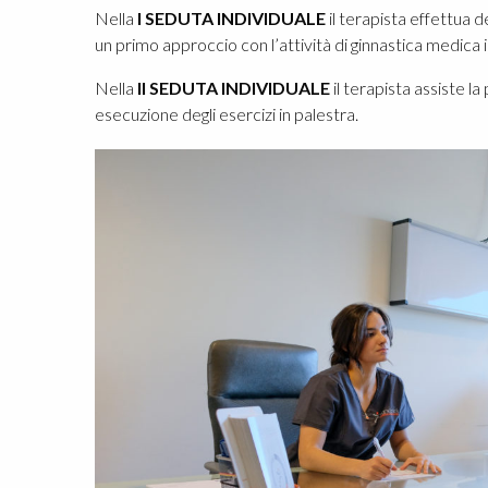
Nella
I SEDUTA INDIVIDUALE
il terapista effettua 
un primo approccio con l’attività di ginnastica medica i
Nella
II SEDUTA INDIVIDUALE
il terapista assiste l
esecuzione degli esercizi in palestra.