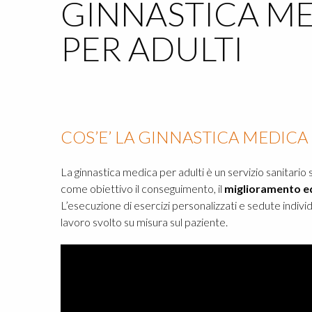
GINNASTICA M
PER ADULTI
COS’E’ LA GINNASTICA MEDICA 
La ginnastica medica per adulti è un servizio sanitario 
come obiettivo il conseguimento, il
miglioramento ed 
L’esecuzione di esercizi personalizzati e sedute indivi
lavoro svolto su misura sul paziente.