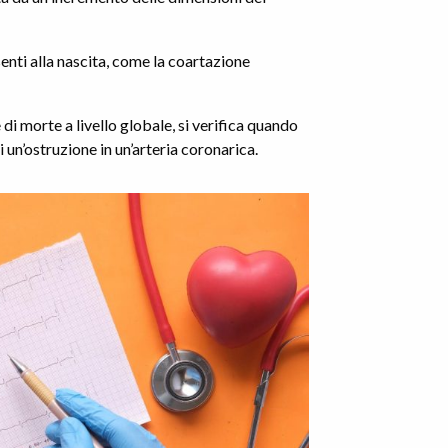
senti alla nascita, come la coartazione
 di morte a livello globale, si verifica quando
i un’ostruzione in un’arteria coronarica.