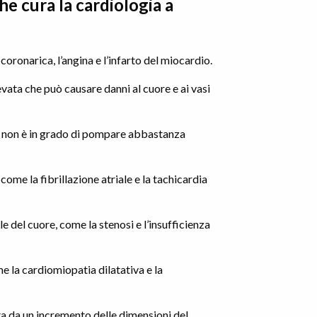
he cura la cardiologia a
oronarica, l’angina e l’infarto del miocardio.
vata che può causare danni al cuore e ai vasi
re non è in grado di pompare abbastanza
come la fibrillazione atriale e la tachicardia
e del cuore, come la stenosi e l’insufficienza
e la cardiomiopatia dilatativa e la
ta da un incremento delle dimensioni del