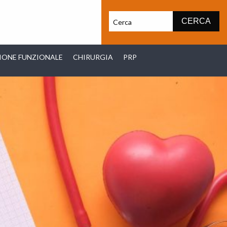
IONE FUNZIONALE
CHIRURGIA
PRP