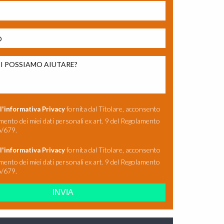
asciare vuoto questo campo.
fornita dal Titolare, acconsento
l'informativa Privacy
amento dei miei dati personali ex art. 9 del Regolamento
/679.
fornita dal Titolare, acconsento
l'informativa Privacy
amento dei miei dati personali ex art. 9 del Regolamento
/679.