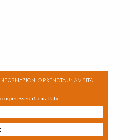
 INFORMAZIONI O PRENOTA UNA VISITA
form per essere ricontattato.