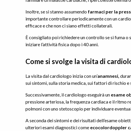
Inoltre, se si stanno assumendo
farmaci per la pres
importante controllare periodicamente con un cardiol
efficace e che non ci siano effetti collaterali.
È consigliato poi richiedere un controllo se si fuma o s
iniziare l’attività fisica dopo i 40 anni.
Come si svolge la visita di cardio
La visita dal cardiologo inizia con un’
anamnesi,
duran
sui sintomi, sulla storia medica, sui fattori di rischio e
Successivamente, il cardiologo eseguirà un
esame ob
pressione arteriosa, la frequenza cardiaca e il ritmo res
polmoni con uno stetoscopio per individuare eventual
A seconda dei sintomi e dei risultati dell’esame obiet
ulteriori esami diagnostici come
ecocolordoppler ca