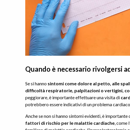
Quando è necessario rivolgersi a
Se si hanno
sintomi come dolore al petto, alle spalle
difficoltà respiratorie, palpitazioni o vertigini, c
peggiorare, è importante effettuare una visita di
card
potrebbero essere indicativi di un problema cardiaco
Anche se non si hanno sintomi evidenti, è importante 
fattori di rischio per le malattie cardiache
, come l
familiare di malattie cardiache, l’ipercolesterolemia o 