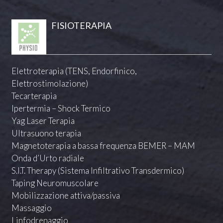
FISIOTERAPIA
Elettroterapia (TENS, Endorfinico,
Elettrostimolazione)
Tecarterapia
Ipertermia – Shock Termico
Yag Laser Terapia
Ultrasuono terapia
Magnetoterapia a bassa frequenza BEMER – MAM
Onda d’Urto radiale
S.I.T. Therapy (Sistema Infiltrativo Transdermico)
Taping Neuromuscolare
Mobilizzazione attiva/passiva
Massaggio
Linfodrenaggio