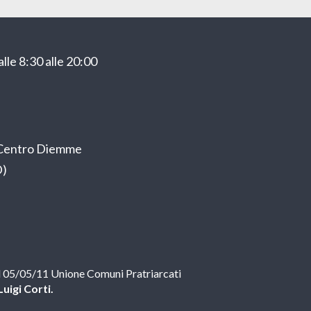
lle 8:30 alle 20:00
o Centro Diemme
D)
el 05/05/11 Unione Comuni Pratriarcati
Luigi Corti.