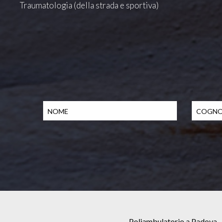
Traumatologia (della strada e sportiva)
Poliambulatorio a Padova