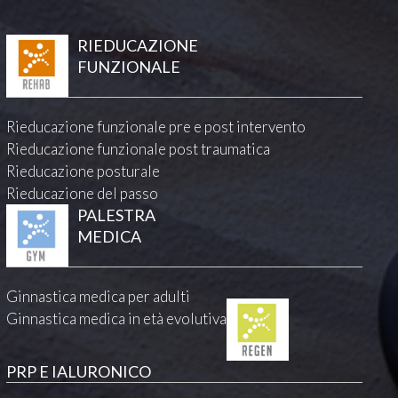
RIEDUCAZIONE
FUNZIONALE
Rieducazione funzionale pre e post intervento
Rieducazione funzionale post traumatica
Rieducazione posturale
Rieducazione del passo
PALESTRA
MEDICA
Ginnastica medica per adulti
Ginnastica medica in età evolutiva
PRP E IALURONICO