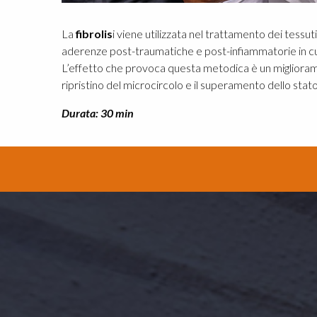
La
fibrolis
i viene utilizzata nel trattamento dei tessuti 
aderenze post-traumatiche e post-infiammatorie in cui
L’effetto che provoca questa metodica è un miglioramen
ripristino del microcircolo e il superamento dello stat
Durata: 30 min