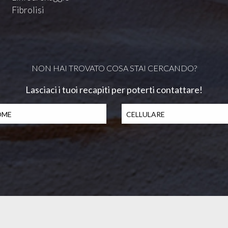
Fibrolisi
NON HAI TROVATO COSA STAI CERCANDO?
Lasciaci i tuoi recapiti per poterti contattare!