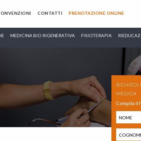
CONVENZIONI
CONTATTI
PRENOTAZIONE ONLINE
HE
MEDICINA BIO RIGENERATIVA
FISIOTERAPIA
RIEDUCAZ
RICHIEDI
MEDICA
Compila il 