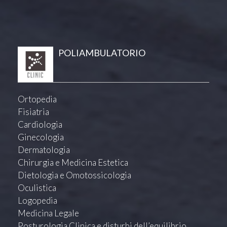
POLIAMBULATORIO
Ortopedia
Fisiatria
Cardiologia
Ginecologia
Dermatologia
Chirurgia e Medicina Estetica
Dietologia e Omotossicologia
Oculistica
Logopedia
Medicina Legale
Posturologia Clinica e disturbi dell’equilibrio