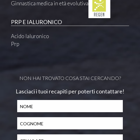
Ginnastica medica in età evolutiva
PRP E IALURONICO
Acido Ialuronico
Prp
NON HAI TROVATO COSA STAI CERCANDO?
Lasciaci i tuoi recapiti per poterti contattare!