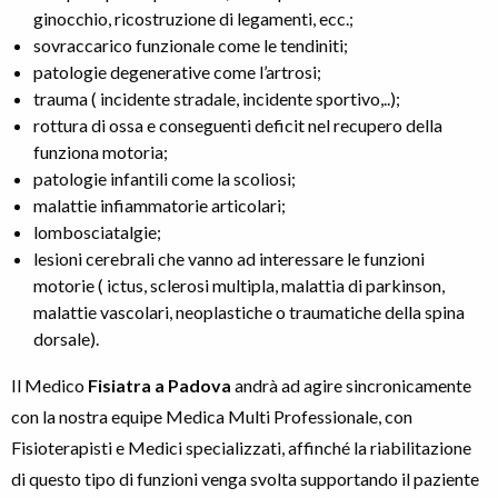
ginocchio, ricostruzione di legamenti, ecc.;
sovraccarico funzionale come le tendiniti;
patologie degenerative come l’artrosi;
trauma ( incidente stradale, incidente sportivo,..);
rottura di ossa e conseguenti deficit nel recupero della
funziona motoria;
patologie infantili come la scoliosi;
malattie infiammatorie articolari;
lombosciatalgie;
lesioni cerebrali che vanno ad interessare le funzioni
motorie ( ictus, sclerosi multipla, malattia di parkinson,
malattie vascolari, neoplastiche o traumatiche della spina
dorsale).
Il Medico
Fisiatra a Padova
andrà ad agire sincronicamente
con la nostra equipe Medica Multi Professionale, con
Fisioterapisti e Medici specializzati, affinché la riabilitazione
di questo tipo di funzioni venga svolta supportando il paziente