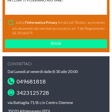
Si prega di lasciare vuoto questo campo.
Letta
fornita dal Titolare, acconsento
l'informativa Privacy
al trattamento dei miei dati personali ex art. 9 del Regolamento
UE 2016/679.
CONTATTACI
Dal Lunedi al venerdi dalle 8:30 alle 20:00
049681818
3423125728
via Battaglia 71/B c/o Centro Diemme
35020 Albignasego (PD)