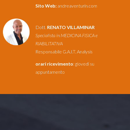
Sito Web:
andreaventurin.com
Dott.
RENATO VILLAMINAR
Specialista in MEDICINA FISICA e
RIABILITATIVA
Responsabile G.A.I.T. Analysis
orari ricevimento
: giovedì su
appuntamento