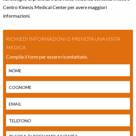
Centro Kinesis Medical Center per avere maggiori
informazioni.
RICHIEDI INFORMAZIONI O PRENOTA UNA VISITA
MEDICA
Compila il form per essere ricontattato.