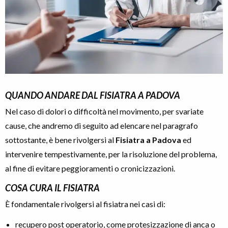
QUANDO ANDARE DAL
FISIATRA A PADOVA
Nel caso di dolori o difficoltà nel movimento, per svariate
cause, che andremo di seguito ad elencare nel paragrafo
sottostante, è bene rivolgersi al
Fisiatra a Padova
ed
intervenire tempestivamente, per la risoluzione del problema,
al fine di evitare peggioramenti o cronicizzazioni.
COSA CURA IL FISIATRA
È fondamentale rivolgersi al fisiatra nei casi di:
recupero post operatorio, come protesizzazione di anca o