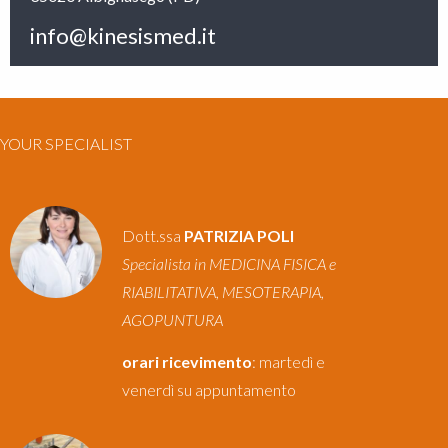
info@kinesismed.it
YOUR SPECIALIST
Dott.ssa
PATRIZIA POLI
Specialista in MEDICINA FISICA e
RIABILITATIVA, MESOTERAPIA,
AGOPUNTURA
orari ricevimento
: martedì e
venerdì su appuntamento