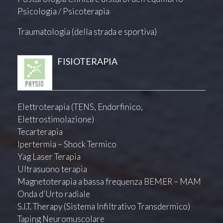
Psicologia / Psicoterapia
Traumatologia (della strada e sportiva)
FISIOTERAPIA
Elettroterapia (TENS, Endorfinico,
Elettrostimolazione)
Tecarterapia
Ipertermia – Shock Termico
Yag Laser Terapia
Ultrasuono terapia
Magnetoterapia a bassa frequenza BEMER – MAM
Onda d’Urto radiale
S.I.T. Therapy (Sistema Infiltrativo Transdermico)
Taping Neuromuscolare