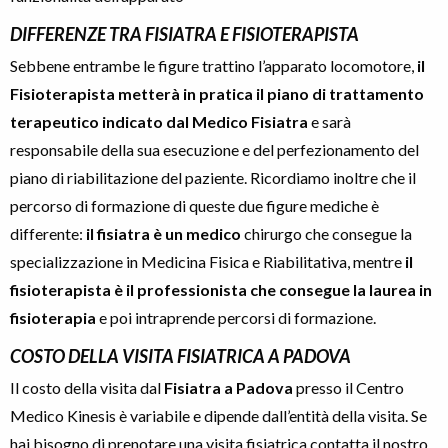
DIFFERENZE TRA FISIATRA E FISIOTERAPISTA
Sebbene entrambe le figure trattino l’apparato locomotore,
il
Fisioterapista metterà in pratica il piano di trattamento
terapeutico indicato dal Medico Fisiatra
e sarà
responsabile della sua esecuzione e del perfezionamento del
piano di riabilitazione del paziente. Ricordiamo inoltre che il
percorso di formazione di queste due figure mediche è
differente:
il fisiatra è un medico
chirurgo che consegue la
specializzazione in Medicina Fisica e Riabilitativa, mentre
il
fisioterapista è il professionista che consegue la laurea in
fisioterapia
e poi intraprende percorsi di formazione.
COSTO DELLA VISITA FISIATRICA A PADOVA
Il costo della visita dal
Fisiatra a Padova
presso il Centro
Medico Kinesis
è variabile e dipende dall’entità della visita.
Se
hai bisogno di prenotare una visita fisiatrica contatta il nostro