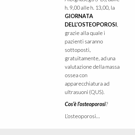
h. 9,00 alle h. 13,00, la
GIORNATA
DELL’OSTEOPOROSI
,
grazie alla quale i
pazienti saranno
sottoposti,
gratuitamente, ad una
valutazione della massa
ossea con
apparecchiatura ad
ultrasuoni (QUS).
Cos’è l’osteoporosi
?
L’osteoporosi…