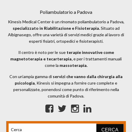
Poliambulatorio a Padova
Kinesis Medical Center è un rinomato poliambulatorio a Padova,
specializzato in Riabilitazione e Fisioterapia.
Situato ad
Albignasego, offre una varietà di servizi medici grazie al lavoro di
esperti fisiatri, ortopedici e fisioterapisti.
Il centro è noto per le sue
terapie innovative come
magnetoterapia e tecarterapia,
e per i trattamenti manuali
come la
massoterapia.
Con un’ampia gamma di
servizi che vanno dalla chirurgia alla
psicologia
, Kinesis si impegna a fornire cure complete e
personalizzate, ponendosi come punto di riferimento nella
comunità di Padova.