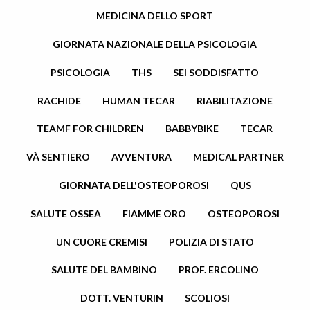
MEDICINA DELLO SPORT
GIORNATA NAZIONALE DELLA PSICOLOGIA
PSICOLOGIA
THS
SEI SODDISFATTO
RACHIDE
HUMAN TECAR
RIABILITAZIONE
TEAMF FOR CHILDREN
BABBYBIKE
TECAR
VÀ SENTIERO
AVVENTURA
MEDICAL PARTNER
GIORNATA DELL'OSTEOPOROSI
QUS
SALUTE OSSEA
FIAMME ORO
OSTEOPOROSI
UN CUORE CREMISI
POLIZIA DI STATO
SALUTE DEL BAMBINO
PROF. ERCOLINO
DOTT. VENTURIN
SCOLIOSI