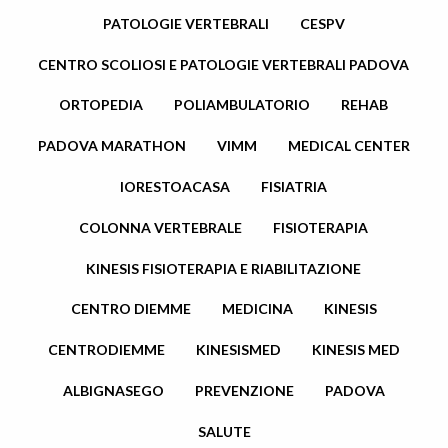
PATOLOGIE VERTEBRALI
CESPV
CENTRO SCOLIOSI E PATOLOGIE VERTEBRALI PADOVA
ORTOPEDIA
POLIAMBULATORIO
REHAB
PADOVA MARATHON
VIMM
MEDICAL CENTER
IORESTOACASA
FISIATRIA
COLONNA VERTEBRALE
FISIOTERAPIA
KINESIS FISIOTERAPIA E RIABILITAZIONE
CENTRO DIEMME
MEDICINA
KINESIS
CENTRODIEMME
KINESISMED
KINESIS MED
ALBIGNASEGO
PREVENZIONE
PADOVA
SALUTE