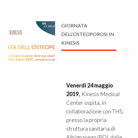
GIORNATA
DELL’OSTEOPOROSI IN
KINESIS
Venerdì 24 maggio
2019,
Kinesis Medical
Center ospita, in
collaborazione con THS,
presso la propria
struttura sanitaria di
Albignasego (PD), dalle