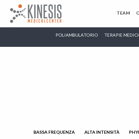
TEAM
POLIAMBULATORIO
TERAPIE MEDIC
BASSA FREQUENZA
ALTA INTENSITÀ
PHY