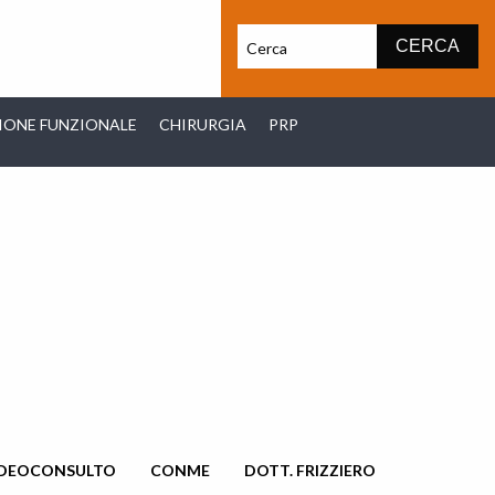
IONE FUNZIONALE
CHIRURGIA
PRP
IDEOCONSULTO
CONME
DOTT. FRIZZIERO