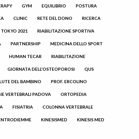
ERAPY
GYM
EQUILIBRIO
POSTURA
CA
CLINIC
RETE DEL DONO
RICERCA
TOKYO 2021
RIABILITAZIONE SPORTIVA
A
PARTNERSHIP
MEDICINA DELLO SPORT
HUMAN TECAR
RIABILITAZIONE
GIORNATA DELL'OSTEOPOROSI
QUS
LUTE DEL BAMBINO
PROF. ERCOLINO
IE VERTEBRALI PADOVA
ORTOPEDIA
A
FISIATRIA
COLONNA VERTEBRALE
ENTRODIEMME
KINESISMED
KINESIS MED