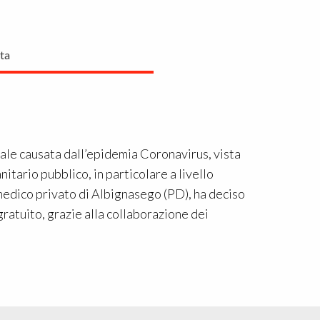
ta
le causata dall’epidemia Coronavirus, vista
nitario pubblico, in particolare a livello
medico privato di Albignasego (PD), ha deciso
gratuito, grazie alla collaborazione dei