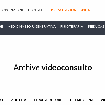
CONVENZIONI
CONTATTI
PRENOTAZIONE ONLINE
HE
MEDICINA BIO RIGENERATIVA
FISIOTERAPIA
RIEDUCAZ
Archive
videoconsulto
IO
MOBILITÀ
TERAPIA DOLORE
TELEMEDICINA
V