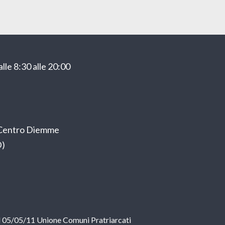
lle 8:30 alle 20:00
o Centro Diemme
D)
el 05/05/11 Unione Comuni Pratriarcati