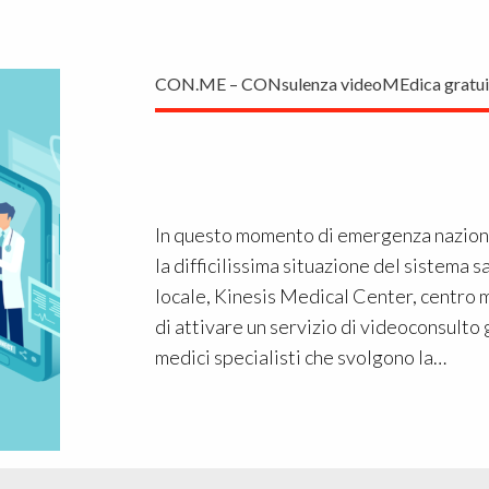
CON.ME – CONsulenza videoMEdica gratui
In questo momento di emergenza naziona
la difficilissima situazione del sistema sa
locale, Kinesis Medical Center, centro 
di attivare un servizio di videoconsulto 
medici specialisti che svolgono la…