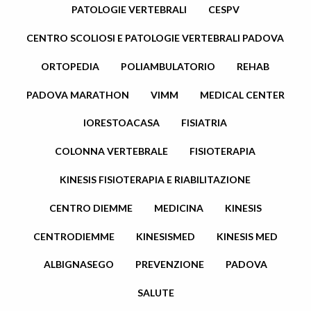
PATOLOGIE VERTEBRALI
CESPV
CENTRO SCOLIOSI E PATOLOGIE VERTEBRALI PADOVA
ORTOPEDIA
POLIAMBULATORIO
REHAB
PADOVA MARATHON
VIMM
MEDICAL CENTER
IORESTOACASA
FISIATRIA
COLONNA VERTEBRALE
FISIOTERAPIA
KINESIS FISIOTERAPIA E RIABILITAZIONE
CENTRO DIEMME
MEDICINA
KINESIS
CENTRODIEMME
KINESISMED
KINESIS MED
ALBIGNASEGO
PREVENZIONE
PADOVA
SALUTE