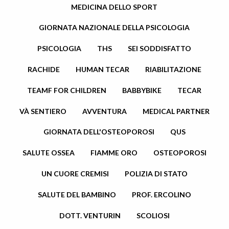
MEDICINA DELLO SPORT
GIORNATA NAZIONALE DELLA PSICOLOGIA
PSICOLOGIA
THS
SEI SODDISFATTO
RACHIDE
HUMAN TECAR
RIABILITAZIONE
TEAMF FOR CHILDREN
BABBYBIKE
TECAR
VÀ SENTIERO
AVVENTURA
MEDICAL PARTNER
GIORNATA DELL'OSTEOPOROSI
QUS
SALUTE OSSEA
FIAMME ORO
OSTEOPOROSI
UN CUORE CREMISI
POLIZIA DI STATO
SALUTE DEL BAMBINO
PROF. ERCOLINO
DOTT. VENTURIN
SCOLIOSI