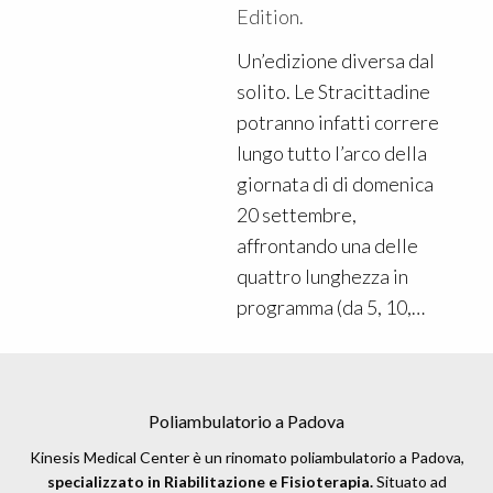
Edition.
Un’edizione diversa dal
solito. Le Stracittadine
potranno infatti correre
lungo tutto l’arco della
giornata di di domenica
20 settembre,
affrontando una delle
quattro lunghezza in
programma (da 5, 10,…
Poliambulatorio a Padova
Kinesis Medical Center è un rinomato poliambulatorio a Padova,
specializzato in Riabilitazione e Fisioterapia.
Situato ad