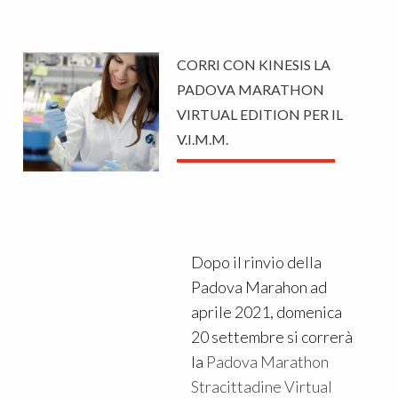
CORRI CON KINESIS LA
PADOVA MARATHON
VIRTUAL EDITION PER IL
V.I.M.M.
Dopo il rinvio della
Padova Marahon ad
aprile 2021, domenica
20 settembre si correrà
la
Padova Marathon
Stracittadine Virtual