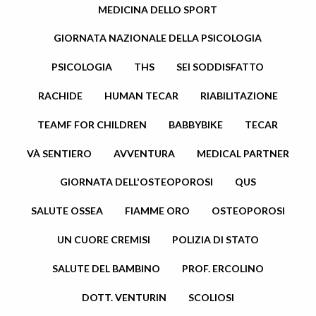
MEDICINA DELLO SPORT
GIORNATA NAZIONALE DELLA PSICOLOGIA
PSICOLOGIA
THS
SEI SODDISFATTO
RACHIDE
HUMAN TECAR
RIABILITAZIONE
TEAMF FOR CHILDREN
BABBYBIKE
TECAR
VÀ SENTIERO
AVVENTURA
MEDICAL PARTNER
GIORNATA DELL'OSTEOPOROSI
QUS
SALUTE OSSEA
FIAMME ORO
OSTEOPOROSI
UN CUORE CREMISI
POLIZIA DI STATO
SALUTE DEL BAMBINO
PROF. ERCOLINO
DOTT. VENTURIN
SCOLIOSI