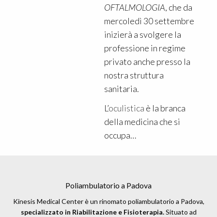
OFTALMOLOGIA
, che da
mercoledì 30 settembre
inizierà a svolgere la
professione in regime
privato anche presso la
nostra struttura
sanitaria.
L’
oculistica
è la branca
della medicina che si
occupa…
Poliambulatorio a Padova
Kinesis Medical Center è un rinomato poliambulatorio a Padova,
specializzato in Riabilitazione e Fisioterapia.
Situato ad