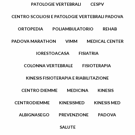
PATOLOGIE VERTEBRALI
CESPV
CENTRO SCOLIOSI E PATOLOGIE VERTEBRALI PADOVA
ORTOPEDIA
POLIAMBULATORIO
REHAB
PADOVA MARATHON
VIMM
MEDICAL CENTER
IORESTOACASA
FISIATRIA
COLONNA VERTEBRALE
FISIOTERAPIA
KINESIS FISIOTERAPIA E RIABILITAZIONE
CENTRO DIEMME
MEDICINA
KINESIS
CENTRODIEMME
KINESISMED
KINESIS MED
ALBIGNASEGO
PREVENZIONE
PADOVA
SALUTE